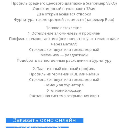
Профиль среднего ценового диапазона (например VEKO)
Однокамерный стеклопакет 32мм
Две открывающиеся створки
Фурнитура так же средней стоимости (например Roto)
Теплое остекление
1. Остекление алюминиевым профилем
Профиль с темовставками (они препятствуют теплоотдаче
через металл)
Стеклопакет двух- или трехкамерный
Механизм — раздвижной
Подобрать качественные расходники и фурнитуру
2. Пластиковый оконный профиль
Профиль из германии (KBE или Rehau)
Стеклопакет двух- или трехкамерный
Немецкая фурнитура
Утепление лоджии
Распашная система открывания окон
Заказать окно онлайн