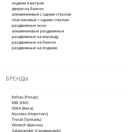
лоджии 6 метров
двери на балкон
алюминиевые с одним стеклом
пластиковые с одним стеклом
раздвижные окна
алюминиевые раздвижные
раздвижные на веранду
раздвижные на балкон
раздвижные на лоджию
БРЕНДЫ
Rehau (Рехау)
KBE (КБЕ)
VEKA (Века)
Novotex (Новотекс)
Trocal (Трокаль)
Wintech (Винтек)
Salamander (Саламандер)