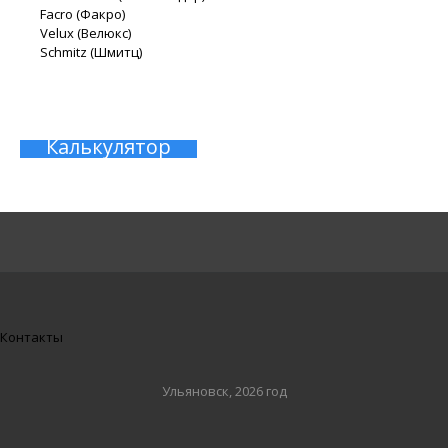
Facro (Факро)
Velux (Велюкс)
Schmitz (Шмитц)
Калькулятор
Контакты
Ульяновск, 2026 год