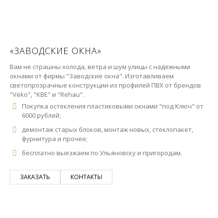
«ЗАВОДСКИЕ ОКНА»
Вам не страшны холода, ветра и шум улицы с надежными
окнами от фирмы "Заводские окна". Изготавливаем
светопрозрачные конструкции из профилей ПВХ от брендов
"Veko", "KBE" и "Rehau".
Покупка остекления пластиковыми окнами "под Ключ" от
6000 рублей;
демонтаж старых блоков, монтаж новых, стеклопакет,
фурнитура и прочее;
бесплатно выезжаем по Ульяновску и пригородам.
ЗАКАЗАТЬ
КОНТАКТЫ