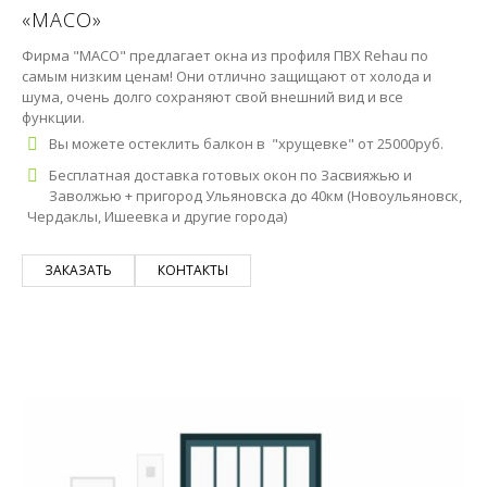
«MACO»
Фирма "MACO" предлагает окна из профиля ПВХ Rehau по
самым низким ценам! Они отлично защищают от холода и
шума, очень долго сохраняют свой внешний вид и все
функции.
Вы можете остеклить балкон в "хрущевке" от 25000руб.
Бесплатная доставка готовых окон по Засвияжью и
Заволжью + пригород Ульяновска до 40км (Новоульяновск,
Чердаклы, Ишеевка и другие города)
ЗАКАЗАТЬ
КОНТАКТЫ