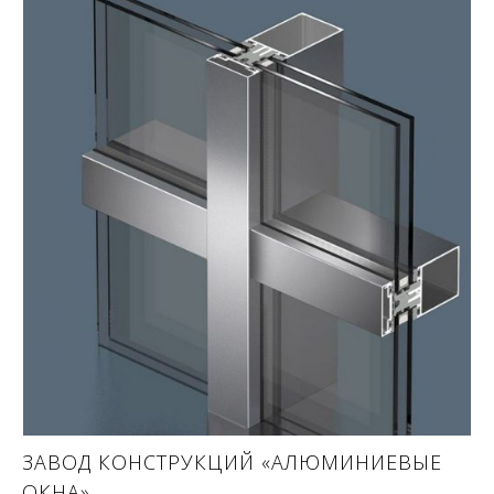
ЗАВОД КОНСТРУКЦИЙ «АЛЮМИНИЕВЫЕ
ОКНА»