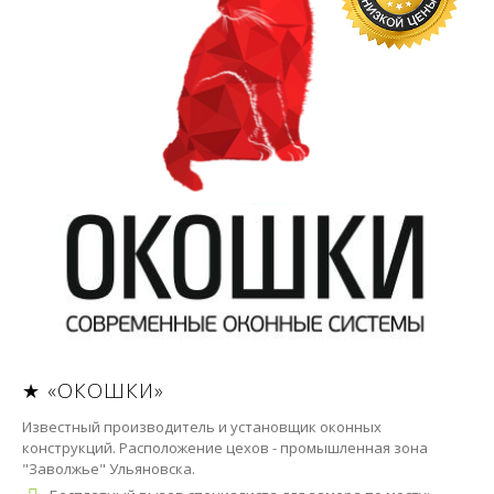
★ «ОКОШКИ»
Известный производитель и установщик оконных
конструкций. Расположение цехов - промышленная зона
"Заволжье" Ульяновска.