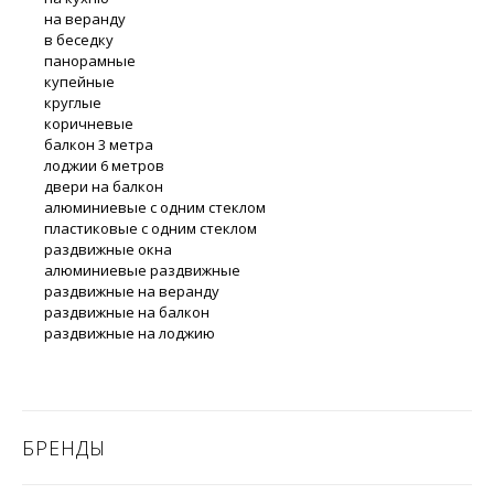
на веранду
в беседку
панорамные
купейные
круглые
коричневые
балкон 3 метра
лоджии 6 метров
двери на балкон
алюминиевые с одним стеклом
пластиковые с одним стеклом
раздвижные окна
алюминиевые раздвижные
раздвижные на веранду
раздвижные на балкон
раздвижные на лоджию
БРЕНДЫ