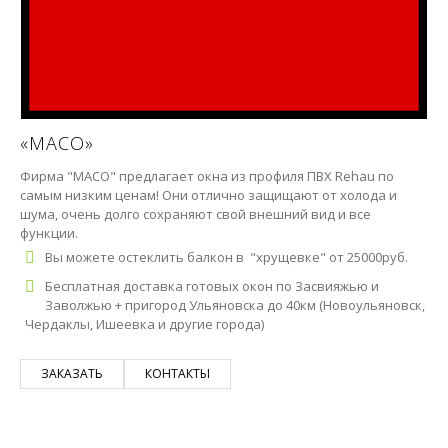
«MACO»
Фирма "MACO" предлагает окна из профиля ПВХ Rehau по
самым низким ценам! Они отлично защищают от холода и
шума, очень долго сохраняют свой внешний вид и все
функции.
Вы можете остеклить балкон в "хрущевке" от 25000руб.
Бесплатная доставка готовых окон по Засвияжью и
Заволжью + пригород Ульяновска до 40км (Новоульяновск,
Чердаклы, Ишеевка и другие города)
ЗАКАЗАТЬ
КОНТАКТЫ