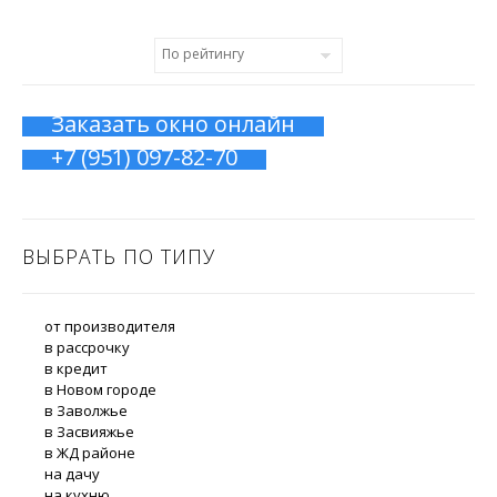
Заказать окно онлайн
+7 (951) 097-82-70
ВЫБРАТЬ ПО ТИПУ
от производителя
в рассрочку
в кредит
в Новом городе
в Заволжье
в Засвияжье
в ЖД районе
на дачу
на кухню