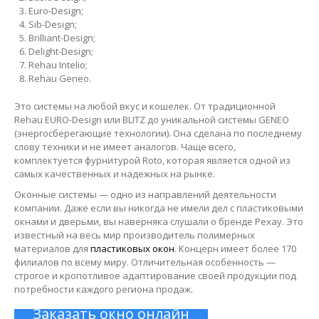
Euro-Design;
Sib-Design;
Brilliant-Design;
Delight-Design;
Rehau Intelio;
Rehau Geneo.
Это системы на любой вкус и кошелек. От традиционной
Rehau EURO-Design или BLITZ до уникальной системы GENEO
(энергосберегающие технологии). Она сделана по последнему
слову техники и не имеет аналогов. Чаще всего,
комплектуется фурнитурой Roto, которая является одной из
самых качественных и надежных на рынке.
Оконные системы — одно из направлений деятельности
компании. Даже если вы никогда не имели дел с пластиковыми
окнами и дверьми, вы наверняка слушали о бренде Рехау. Это
известный на весь мир производитель полимерных
материалов для
пластиковых окон
. Концерн имеет более 170
филиалов по всему миру. Отличительная особенность —
строгое и кропотливое адаптирование своей продукции под
потребности каждого региона продаж.
Заказать окно онлайн